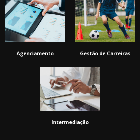
Agenciamento
Gestão de Carreiras
Intermediação