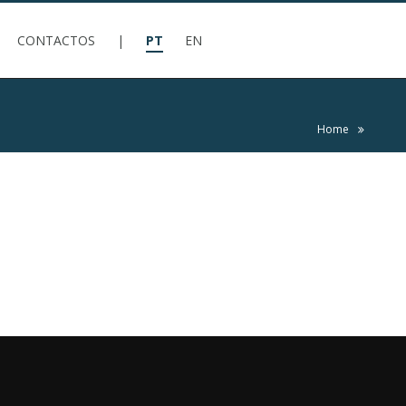
CONTACTOS
|
PT
EN
Home