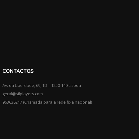
CONTACTOS
Av. da Liberdade, 69, 1D | 1250-140 Lisboa
geral@silplayers.com
963636217 (Chamada para a rede fixa nacional)