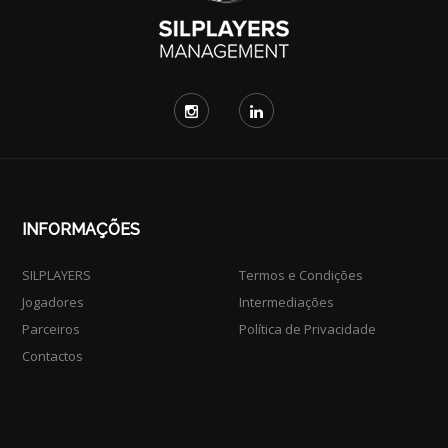
INFORMAÇÕES
SILPLAYERS
Termos e Condições
Jogadores
Intermediações
Parceiros
Política de Privacidade
Contactos